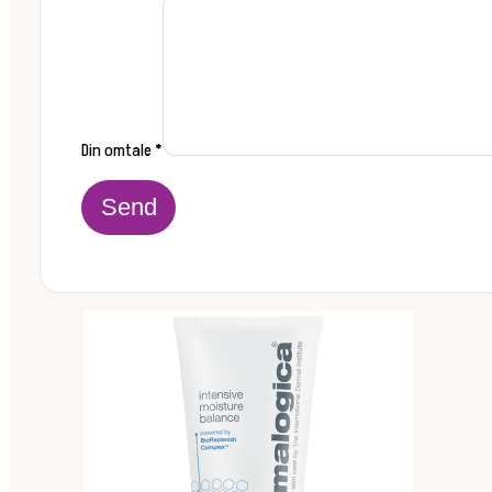
Din omtale
*