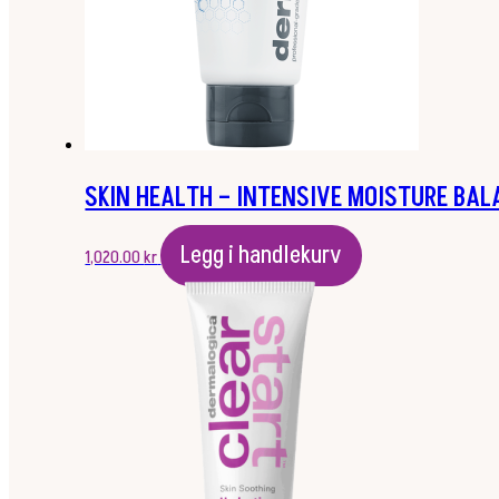
SKIN HEALTH – INTENSIVE MOISTURE BA
Legg i handlekurv
1,020.00
kr