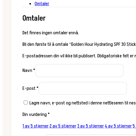
Omtaler
Omtaler
Det finnes ingen omtaler ennå.
Bli den første til å omtale “Golden Hour Hydrating SPF 30 Stic
E-postadressen din vil ikke bli publisert.
Obligatoriske felt er
Navn
*
E-post
*
Lagre navn, e-post og nettsted i denne nettleseren til n
Din vurdering
*
1 av 5 stjerner
2 av 5 stjerner
3 av 5 stjerner
4 av 5 stjerner
5