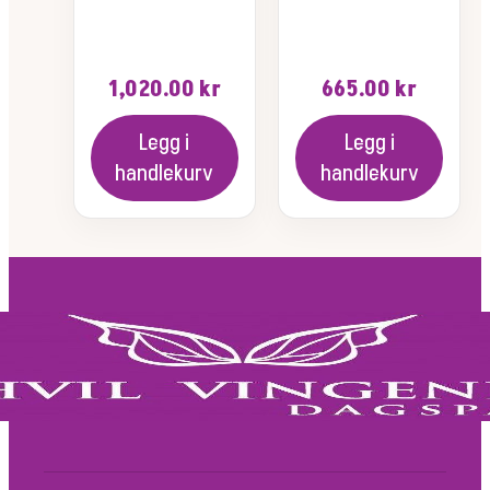
1,020.00
kr
665.00
kr
Legg i
Legg i
handlekurv
handlekurv