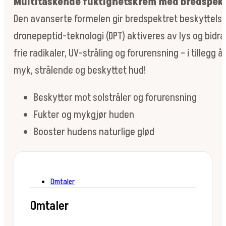
Multitaskende fuktighetskrem med bredspekt
antall
Den avanserte formelen gir bredspektret beskyttelse,
dronepeptid-teknologi (DPT) aktiveres av lys og bidra
frie radikaler, UV-stråling og forurensning – i tilleg
myk, strålende og beskyttet hud!
Beskytter mot solstråler og forurensning
Fukter og mykgjør huden
Booster hudens naturlige glød
Omtaler
Omtaler