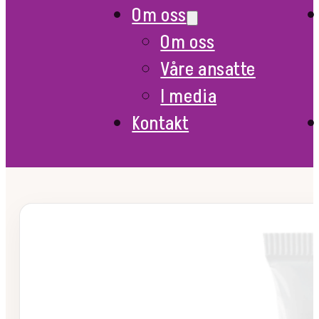
Om oss
Om oss
Våre ansatte
I media
Kontakt