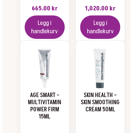
665.00
kr
1,020.00
kr
Legg i
Legg i
handlekurv
handlekurv
AGE SMART –
SKIN HEALTH –
MULTIVITAMIN
SKIN SMOOTHING
POWER FIRM
CREAM 50ML
15ML