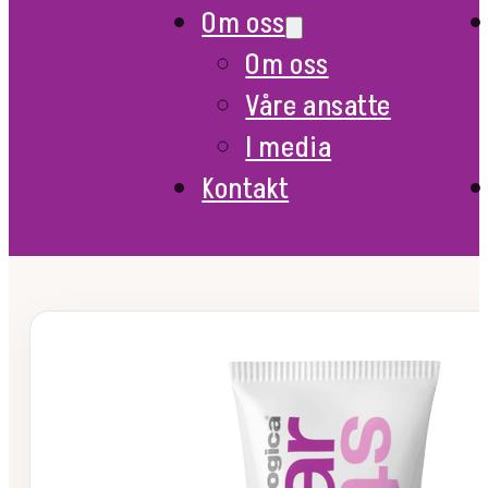
Om oss
Om oss
Våre ansatte
I media
Kontakt