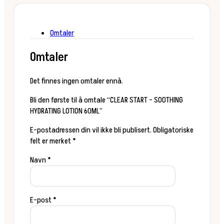
60ML
antall
Omtaler
Omtaler
Det finnes ingen omtaler ennå.
Bli den første til å omtale “CLEAR START – SOOTHING
HYDRATING LOTION 60ML”
E-postadressen din vil ikke bli publisert.
Obligatoriske
felt er merket
*
Navn
*
E-post
*