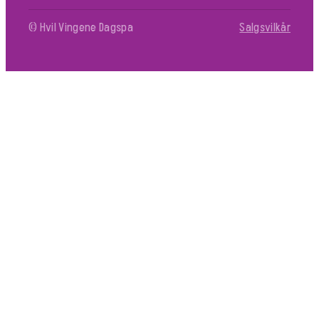
© Hvil Vingene Dagspa
Salgsvilkår