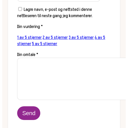
Lagre navn, e-post og nettsted i denne
nettleseren til neste gang jeg kommenterer.
Din vurdering
*
1 av 5 stjerner
2 av 5 stjerner
3 av 5 stjerner
4 av 5
stjerner
5 av 5 stjerner
Din omtale
*