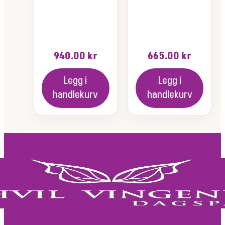
940.00
kr
665.00
kr
Legg i
Legg i
handlekurv
handlekurv