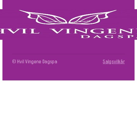
© Hvil Vingene Dagspa
Salgsvilkår