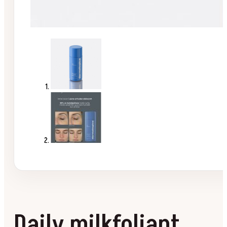
Daily milkfoliant