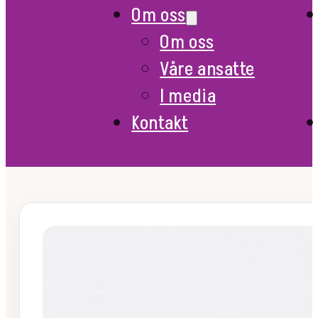
Om oss
Om oss
Våre ansatte
I media
Kontakt