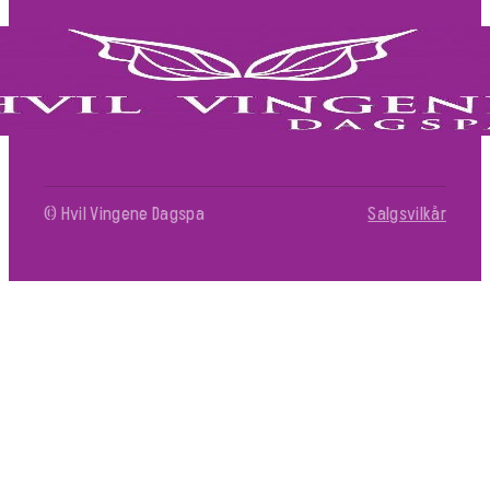
© Hvil Vingene Dagspa
Salgsvilkår