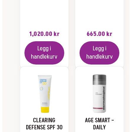
1,020.00
kr
665.00
kr
Legg i
Legg i
handlekurv
handlekurv
CLEARING
AGE SMART –
DEFENSE SPF 30
DAILY