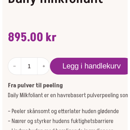
895.00
kr
Daily
Legg i handlekurv
milkfoliant
antall
Fra pulver til peeling
Daily Milkfoliant er en havrebasert pulverpeeling so
– Peeler skånsomt og etterlater huden glødende
– Nærer og styrker hudens fuktighetsbarriere