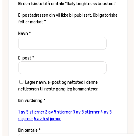
Bli den første til å omtale “Daily brightness boosters”
E-postadressen din vil ikke bli publisert.
Obligatoriske
felt er merket
*
Navn
*
E-post
*
Lagre navn, e-post og nettsted i denne
nettleseren til neste gang jeg kommenterer.
Din vurdering
*
1 av 5 stjerner
2 av 5 stjerner
3 av 5 stjerner
4 av 5
stjerner
5 av 5 stjerner
Din omtale
*