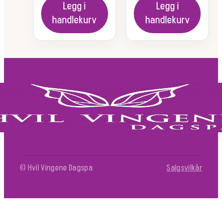
Legg i
Legg i
handlekurv
handlekurv
© Hvil Vingene Dagspa
Salgsvilkår