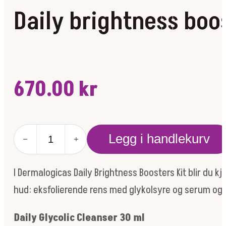
Daily brightness boo
670.00
kr
Daily
Legg i handlekurv
brightness
boosters
antall
I Dermalogicas Daily Brightness Boosters Kit blir du
hud: eksfolierende rens med glykolsyre og serum og
Daily Glycolic Cleanser 30 ml