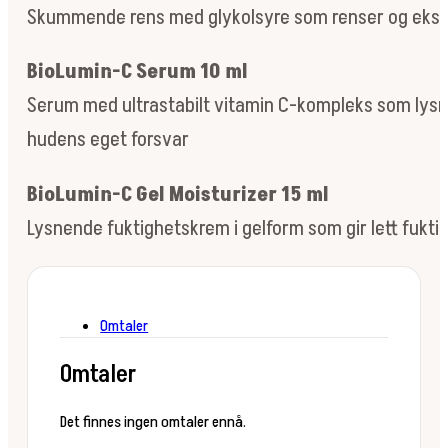
Skummende rens med glykolsyre som renser og eksfol
BioLumin-C Serum 10 ml
Serum med ultrastabilt vitamin C-kompleks som lysne
hudens eget forsvar
BioLumin-C Gel Moisturizer 15 ml
Lysnende fuktighetskrem i gelform som gir lett fuktig
Omtaler
Omtaler
Det finnes ingen omtaler ennå.