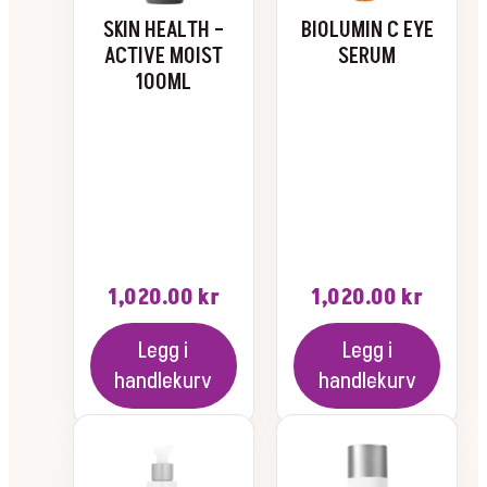
SKIN HEALTH –
BIOLUMIN C EYE
ACTIVE MOIST
SERUM
100ML
1,020.00
kr
1,020.00
kr
Legg i
Legg i
handlekurv
handlekurv