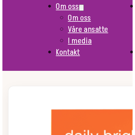
Om oss
Om oss
Våre ansatte
I media
Kontakt