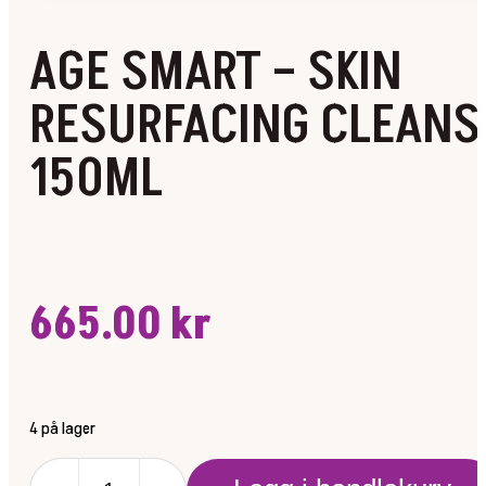
AGE SMART – SKIN
RESURFACING CLEANS
150ML
665.00
kr
4 på lager
AGE