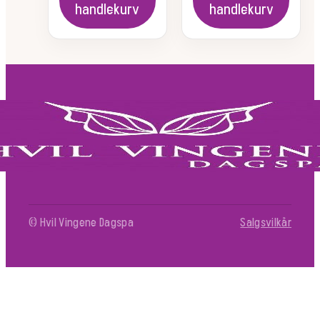
handlekurv
handlekurv
© Hvil Vingene Dagspa
Salgsvilkår