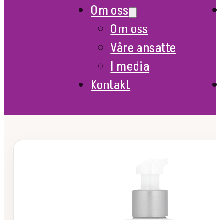
Om oss
Om oss
Våre ansatte
I media
Kontakt