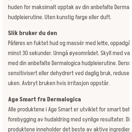
huden for maksimalt opptak av din anbefalte Dermal
hudpleierutine. Uten kunstig farge eller duft.
Slik bruker du den
Påføres en fuktet hud og massér med lette, oppadgå
minst 30 sekunder. Unngå øyeområdet. Skyll med var
med din anbefalte Dermalogica hudpleierutine. Der
sensitivisert eller dehydrert ved daglig bruk, reduser 
uken. Avbryt bruken hvis irritasjon oppstår.
Age Smart fra Dermalogica
Alle produktene i Age Smart er utviklet for smart beh
forebygging av hudaldring med synlige resultater. Di
produktene inneholder det beste av aktive ingrediens