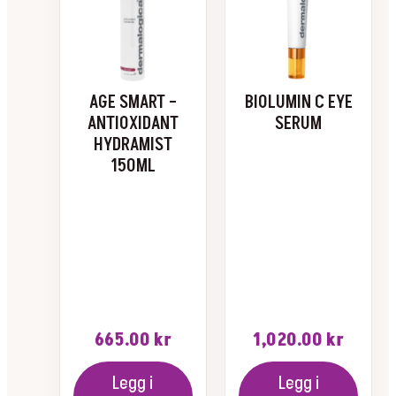
AGE SMART –
BIOLUMIN C EYE
ANTIOXIDANT
SERUM
HYDRAMIST
150ML
665.00
kr
1,020.00
kr
Legg i
Legg i