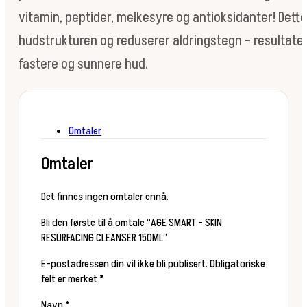
vitamin, peptider, melkesyre og antioksidanter! Dette
hudstrukturen og reduserer aldringstegn – resultatet 
fastere og sunnere hud.
Omtaler
Omtaler
Det finnes ingen omtaler ennå.
Bli den første til å omtale “AGE SMART – SKIN
RESURFACING CLEANSER 150ML”
E-postadressen din vil ikke bli publisert.
Obligatoriske
felt er merket
*
Navn
*