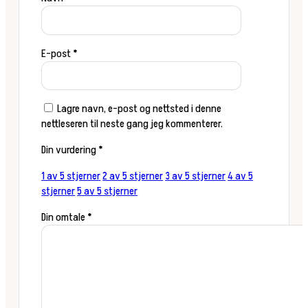
E-post
*
Lagre navn, e-post og nettsted i denne
nettleseren til neste gang jeg kommenterer.
Din vurdering
*
1 av 5 stjerner
2 av 5 stjerner
3 av 5 stjerner
4 av 5
stjerner
5 av 5 stjerner
Din omtale
*