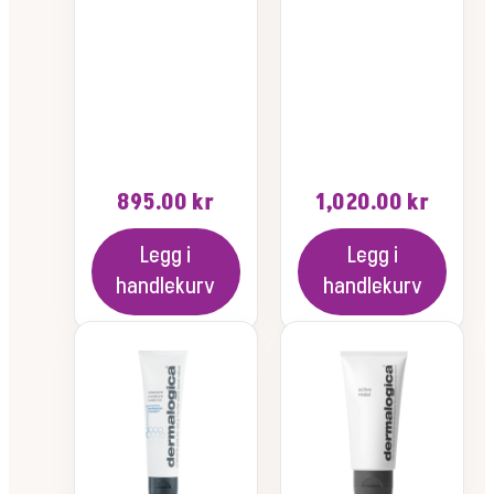
895.00
kr
1,020.00
kr
Legg i
Legg i
handlekurv
handlekurv