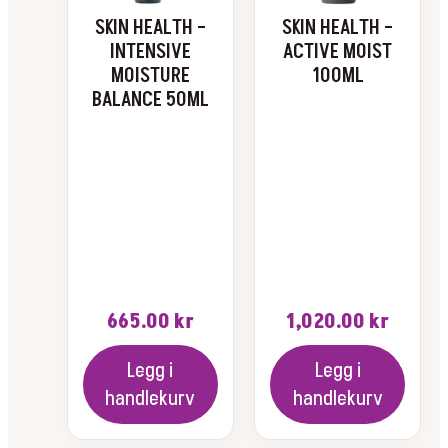
SKIN HEALTH –
SKIN HEALTH –
INTENSIVE
ACTIVE MOIST
MOISTURE
100ML
BALANCE 50ML
665.00
kr
1,020.00
kr
Legg i
Legg i
handlekurv
handlekurv