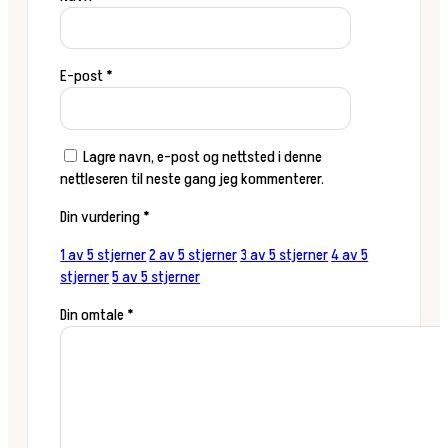
E-post
*
Lagre navn, e-post og nettsted i denne
nettleseren til neste gang jeg kommenterer.
Din vurdering
*
1 av 5 stjerner
2 av 5 stjerner
3 av 5 stjerner
4 av 5
stjerner
5 av 5 stjerner
Din omtale
*