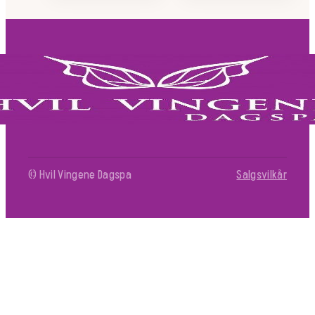
© Hvil Vingene Dagspa
Salgsvilkår