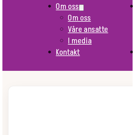
Om oss
Om oss
Våre ansatte
I media
Kontakt