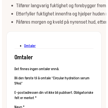
Tilfører langvarig fuktighet og forebygger frem
Etterfyller fuktighet innenfra og hjelper huden
Påføres morgen og kveld på nyrenset hud, etter
Omtaler
Omtaler
Det finnes ingen omtaler ennå.
Bli den første til å omtale “Circular hydration serum
59ml”
E-postadressen din vil ikke bli publisert.
Obligatoriske
felt er merket
*
Navn
*