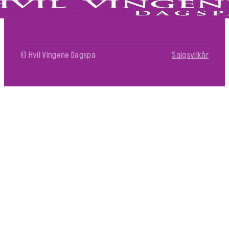
© Hvil Vingene Dagspa
Salgsvilkår