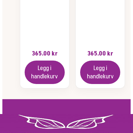
365.00
kr
365.00
kr
Legg i
Legg i
handlekurv
handlekurv