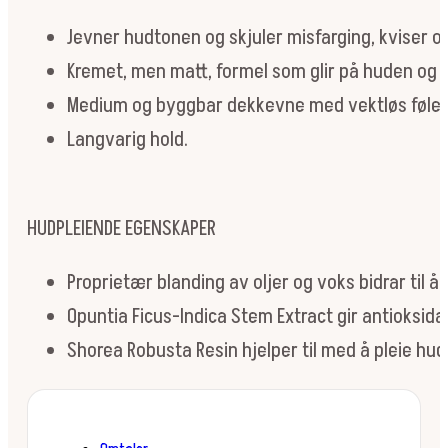
Jevner hudtonen og skjuler misfarging, kviser o
Kremet, men matt, formel som glir på huden og 
Medium og byggbar dekkevne med vektløs følel
Langvarig hold.
HUDPLEIENDE EGENSKAPER
Proprietær blanding av oljer og voks bidrar til
Opuntia Ficus-Indica Stem Extract gir antioksidan
Shorea Robusta Resin hjelper til med å pleie hud