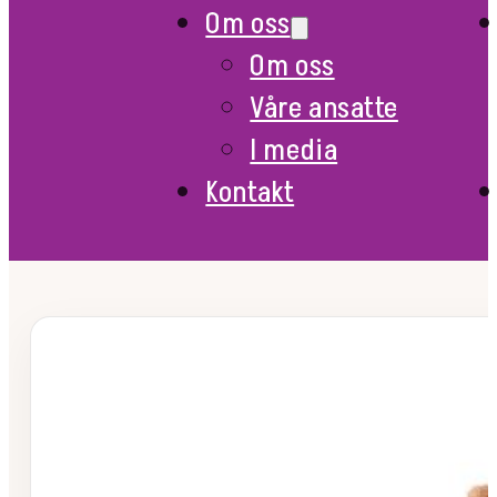
Om oss
Om oss
Våre ansatte
I media
Kontakt