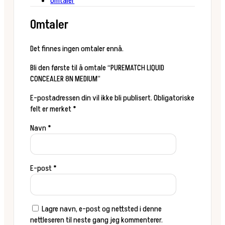
Omtaler
Omtaler
Det finnes ingen omtaler ennå.
Bli den første til å omtale “PUREMATCH LIQUID
CONCEALER 8N MEDIUM”
E-postadressen din vil ikke bli publisert.
Obligatoriske
felt er merket
*
Navn
*
E-post
*
Lagre navn, e-post og nettsted i denne
nettleseren til neste gang jeg kommenterer.