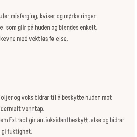
ler misfarging, kviser og mørke ringer.
el som glir på huden og blendes enkelt.
kevne med vektløs følelse.
oljer og voks bidrar til å beskytte huden mot
idermalt vanntap.
tem Extract gir antioksidantbeskytttelse og bidrar
 gi fuktighet.