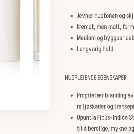
Jevner hudtonen og skju
Kremet, men matt, form
Medium og byggbar dek
Langvarig hold.
HUDPLEIENDE EGENSKAPER
Proprietær blanding av 
miljøskader og transep
Opuntia Ficus-Indica S
til å berolige, mykne og