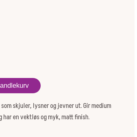
handlekurv
 som skjuler, lysner og jevner ut. Gir medium
har en vektløs og myk, matt finish.