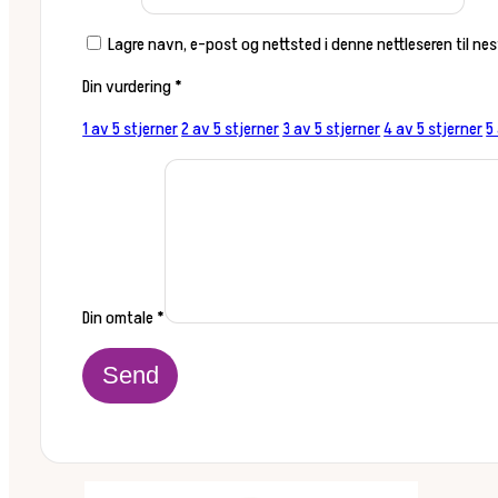
Lagre navn, e-post og nettsted i denne nettleseren til n
Din vurdering
*
1 av 5 stjerner
2 av 5 stjerner
3 av 5 stjerner
4 av 5 stjerner
5
Din omtale
*