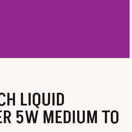
H LIQUID
ER 5W MEDIUM TO