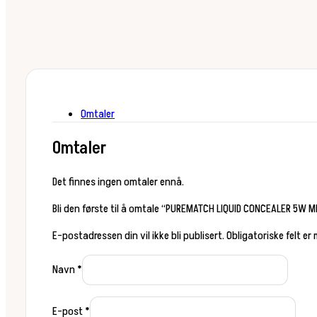
Omtaler
Omtaler
Det finnes ingen omtaler ennå.
Bli den første til å omtale “PUREMATCH LIQUID CONCEALER 5W M
E-postadressen din vil ikke bli publisert.
Obligatoriske felt er
Navn
*
E-post
*