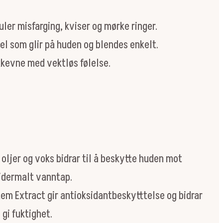
ler misfarging, kviser og mørke ringer.
el som glir på huden og blendes enkelt.
kevne med vektløs følelse.
oljer og voks bidrar til å beskytte huden mot
idermalt vanntap.
tem Extract gir antioksidantbeskytttelse og bidrar
 gi fuktighet.