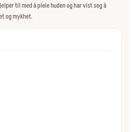
elper til med å pleie huden og har vist seg å
tet og mykhet.