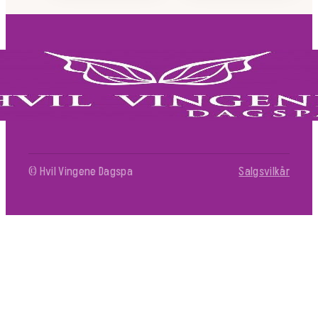
© Hvil Vingene Dagspa
Salgsvilkår