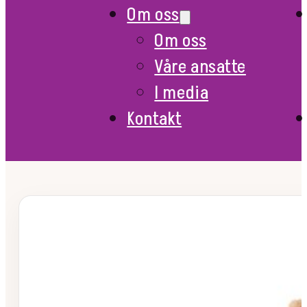
Om oss
Om oss
Våre ansatte
I media
Kontakt