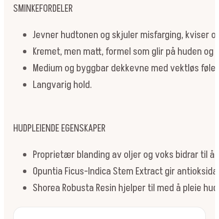
SMINKEFORDELER
Jevner hudtonen og skjuler misfarging, kviser o
Kremet, men matt, formel som glir på huden og 
Medium og byggbar dekkevne med vektløs følel
Langvarig hold.
HUDPLEIENDE EGENSKAPER
Proprietær blanding av oljer og voks bidrar til
Opuntia Ficus-Indica Stem Extract gir antioksidan
Shorea Robusta Resin hjelper til med å pleie hud