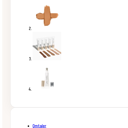
Omtaler