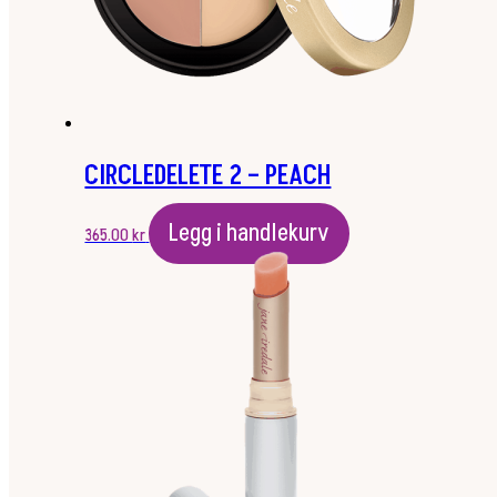
CIRCLEDELETE 2 – PEACH
Legg i handlekurv
365.00
kr