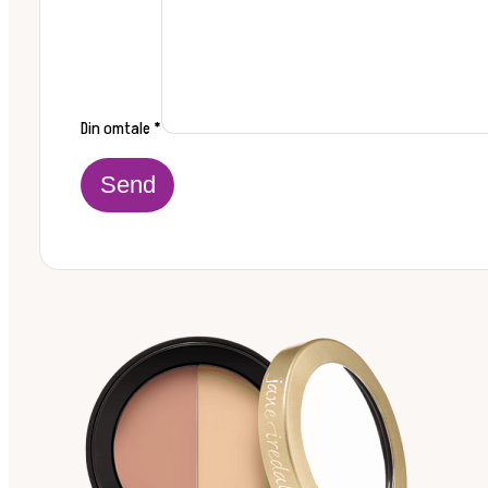
Din omtale
*