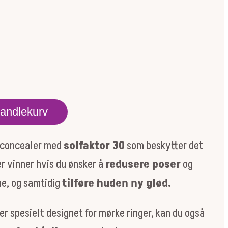
handlekurv
e concealer med
solfaktor 30
som beskytter det
er vinner hvis du ønsker å
redusere poser
og
e, og samtidig
tilføre huden ny glød.
r spesielt designet for mørke ringer, kan du også