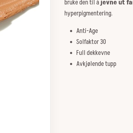
bruke den til å
jevne ut fa
hyperpigmentering.
Anti-Age
Solfaktor 30
Full dekkevne
Avkjølende tupp