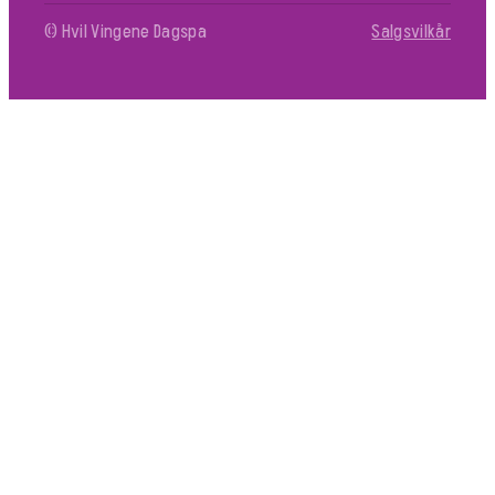
© Hvil Vingene Dagspa
Salgsvilkår