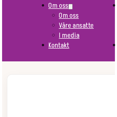
Om oss
Om oss
Våre ansatte
I media
Kontakt