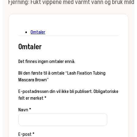
Fjerning: Fukt vippene med varmt vann og bruk mildt 
Omtaler
Omtaler
Det finnes ingen omtaler ennå.
Bli den første til å omtale “Lash Fixation Tubing
Mascara Brown”
E-postadressen din vil ikke bli publisert.
Obligatoriske
felt er merket
*
Navn
*
E-post
*