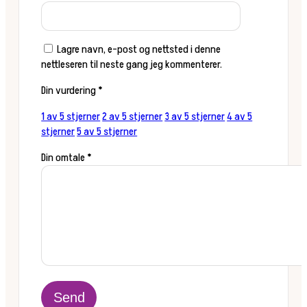
Lagre navn, e-post og nettsted i denne
nettleseren til neste gang jeg kommenterer.
Din vurdering
*
1 av 5 stjerner
2 av 5 stjerner
3 av 5 stjerner
4 av 5
stjerner
5 av 5 stjerner
Din omtale
*