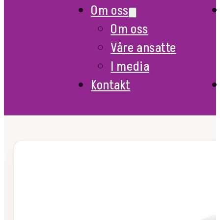
Om oss
Om oss
Våre ansatte
I media
Kontakt