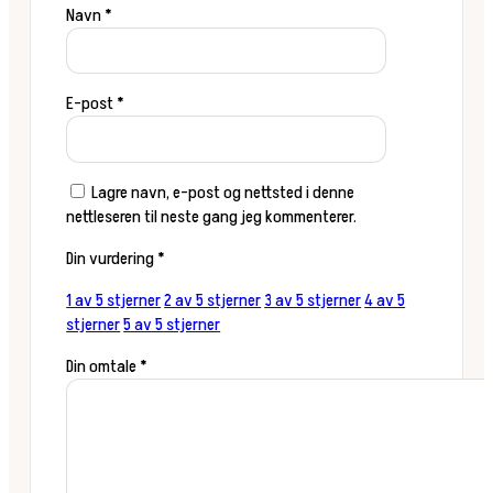
Navn
*
E-post
*
Lagre navn, e-post og nettsted i denne
nettleseren til neste gang jeg kommenterer.
Din vurdering
*
1 av 5 stjerner
2 av 5 stjerner
3 av 5 stjerner
4 av 5
stjerner
5 av 5 stjerner
Din omtale
*