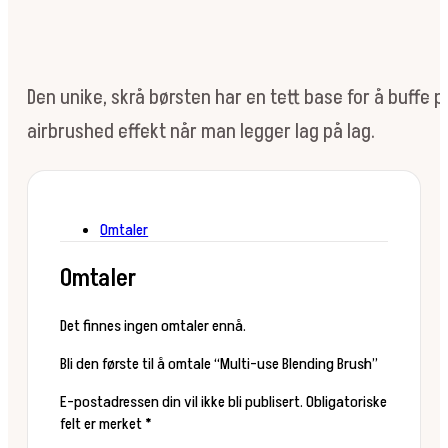
Den unike, skrå børsten har en tett base for å buffe p
airbrushed effekt når man legger lag på lag.
Omtaler
Omtaler
Det finnes ingen omtaler ennå.
Bli den første til å omtale “Multi-use Blending Brush”
E-postadressen din vil ikke bli publisert.
Obligatoriske
felt er merket
*