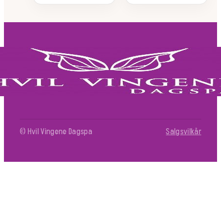
© Hvil Vingene Dagspa
Salgsvilkår