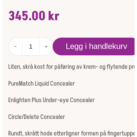
345.00
kr
Concealer
Legg i handlekurv
Brush
antall
Liten, skrå kost for påføring av krem- og flytende pro
PureMatch Liquid Concealer
Enlighten Plus Under-eye Concealer
Circle/Delete Concealer
Rundt, skrått hode etterligner formen på fingertuppe