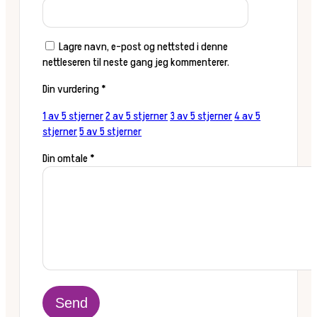
Lagre navn, e-post og nettsted i denne
nettleseren til neste gang jeg kommenterer.
Din vurdering
*
1 av 5 stjerner
2 av 5 stjerner
3 av 5 stjerner
4 av 5
stjerner
5 av 5 stjerner
Din omtale
*