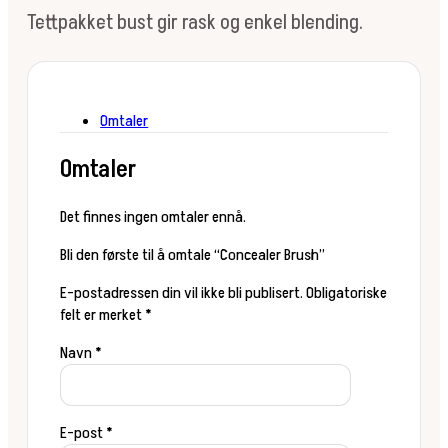
Tettpakket bust gir rask og enkel blending.
Omtaler
Omtaler
Det finnes ingen omtaler ennå.
Bli den første til å omtale “Concealer Brush”
E-postadressen din vil ikke bli publisert.
Obligatoriske
felt er merket
*
Navn
*
E-post
*