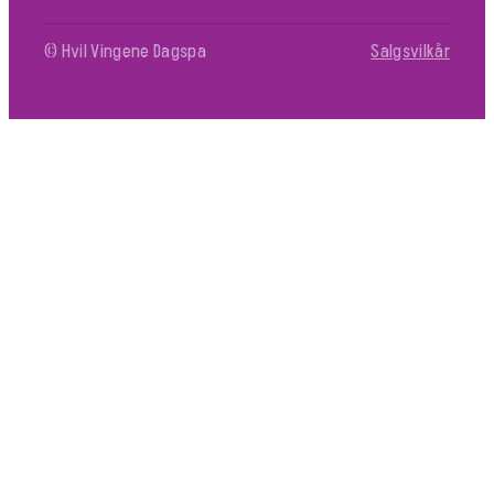
© Hvil Vingene Dagspa
Salgsvilkår