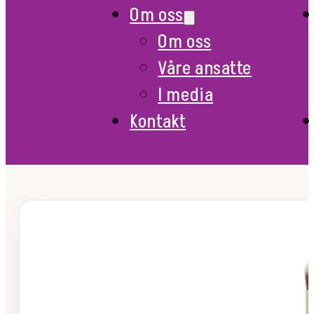
Om oss
Om oss
Våre ansatte
I media
Kontakt