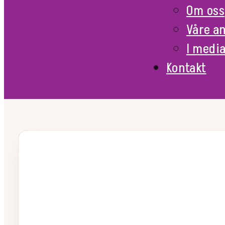
Om oss
Våre a
I medi
Kontakt