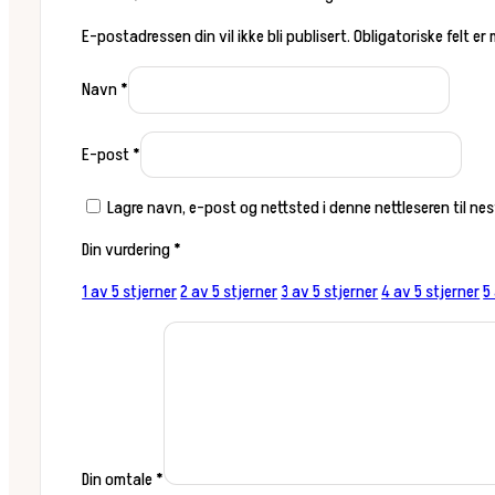
E-postadressen din vil ikke bli publisert.
Obligatoriske felt er
Navn
*
E-post
*
Lagre navn, e-post og nettsted i denne nettleseren til n
Din vurdering
*
1 av 5 stjerner
2 av 5 stjerner
3 av 5 stjerner
4 av 5 stjerner
5
Din omtale
*