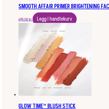
SMOOTH AFFAIR PRIMER BRIGHTENING FAC
Legg i handlekurv
695.00
kr
GLOW TIME™ BLUSH STICK