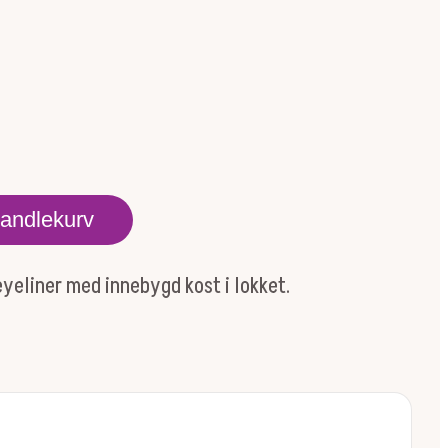
handlekurv
eyeliner med innebygd kost i lokket.