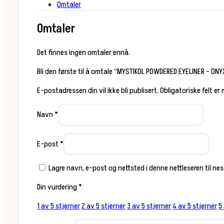
Omtaler
Omtaler
Det finnes ingen omtaler ennå.
Bli den første til å omtale “MYSTIKOL POWDERED EYELINER – ONY
E-postadressen din vil ikke bli publisert.
Obligatoriske felt er
Navn
*
E-post
*
Lagre navn, e-post og nettsted i denne nettleseren til n
Din vurdering
*
1 av 5 stjerner
2 av 5 stjerner
3 av 5 stjerner
4 av 5 stjerner
5