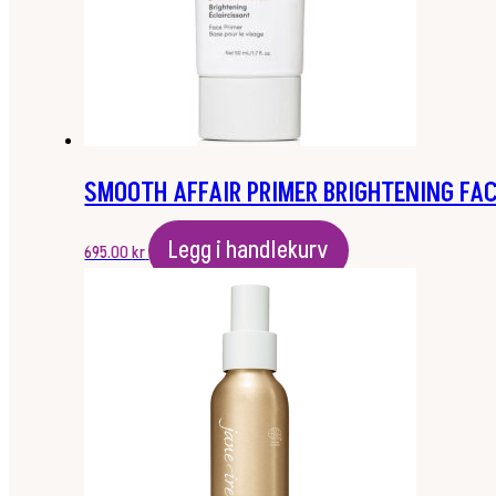
SMOOTH AFFAIR PRIMER BRIGHTENING FAC
Legg i handlekurv
695.00
kr