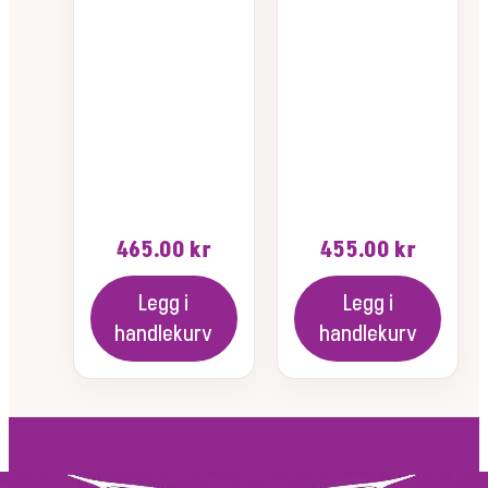
465.00
kr
455.00
kr
Legg i
Legg i
handlekurv
handlekurv