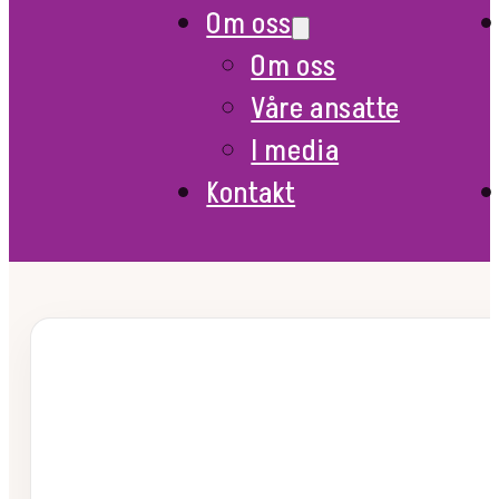
Om oss
Om oss
Våre ansatte
I media
Kontakt