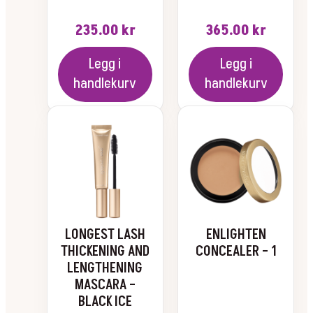
235.00
kr
365.00
kr
Legg i
Legg i
handlekurv
handlekurv
LONGEST LASH
ENLIGHTEN
THICKENING AND
CONCEALER – 1
LENGTHENING
MASCARA –
BLACK ICE