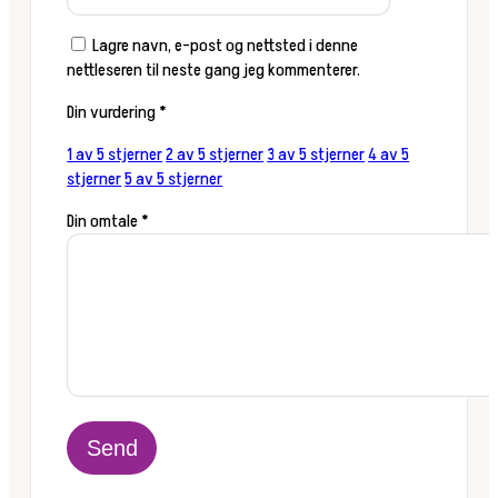
Lagre navn, e-post og nettsted i denne
nettleseren til neste gang jeg kommenterer.
Din vurdering
*
1 av 5 stjerner
2 av 5 stjerner
3 av 5 stjerner
4 av 5
stjerner
5 av 5 stjerner
Din omtale
*