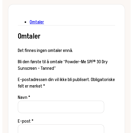
Omtaler
Omtaler
Det finnes ingen omtaler ennå.
Bli den første til å omtale “Powder-Me SPF® 30 Dry
Sunscreen – Tanned”
E-postadressen din vil ikke bli publisert.
Obligatoriske
felt er merket
*
Navn
*
E-post
*