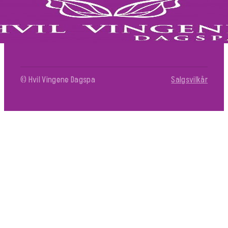
© Hvil Vingene Dagspa
Salgsvilkår