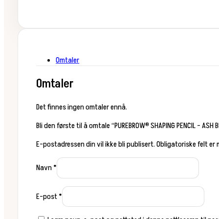
Omtaler
Omtaler
Det finnes ingen omtaler ennå.
Bli den første til å omtale “PUREBROW® SHAPING PENCIL – ASH 
E-postadressen din vil ikke bli publisert.
Obligatoriske felt er
Navn
*
E-post
*