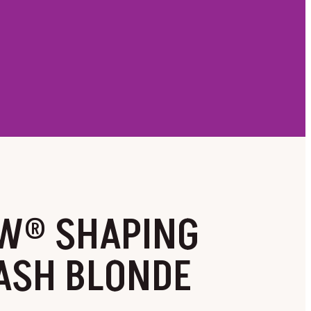
W® SHAPING
 ASH BLONDE