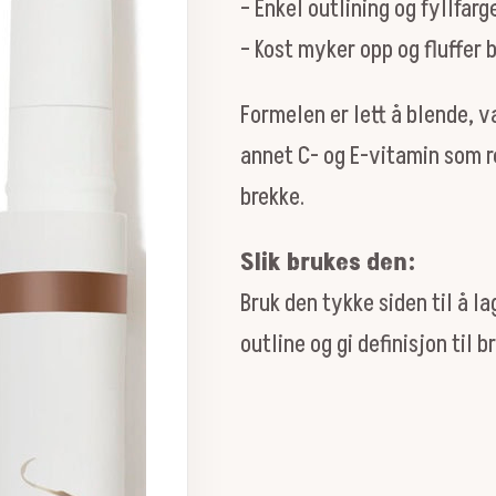
– Enkel outlining og fyllfarg
– Kost myker opp og fluffer
Formelen er lett å blende, 
annet C- og E-vitamin som r
brekke.
Slik brukes den:
Bruk den tykke siden til å la
outline og gi definisjon til 