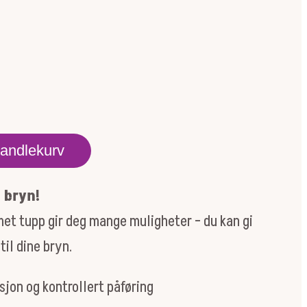
handlekurv
e bryn!
et tupp gir deg mange muligheter – du kan gi
til dine bryn.
sjon og kontrollert påføring