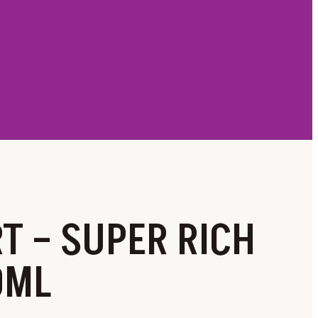
T – SUPER RICH
0ML