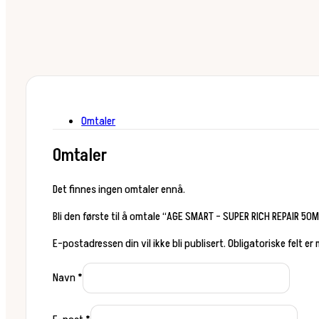
Omtaler
Omtaler
Det finnes ingen omtaler ennå.
Bli den første til å omtale “AGE SMART – SUPER RICH REPAIR 50
E-postadressen din vil ikke bli publisert.
Obligatoriske felt er
Navn
*