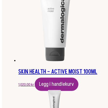
SKIN HEALTH – ACTIVE MOIST 100ML
Legg i handlekurv
1,020.00
kr