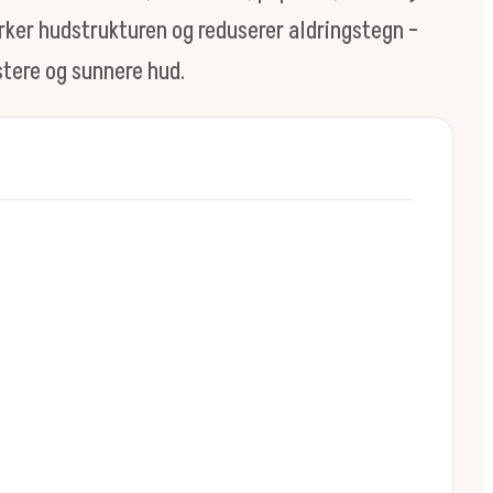
yrker hudstrukturen og reduserer aldringstegn –
astere og sunnere hud.