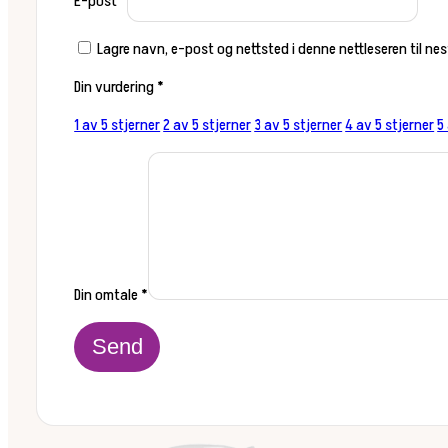
E-post
*
Lagre navn, e-post og nettsted i denne nettleseren til n
Din vurdering
*
1 av 5 stjerner
2 av 5 stjerner
3 av 5 stjerner
4 av 5 stjerner
5
Din omtale
*