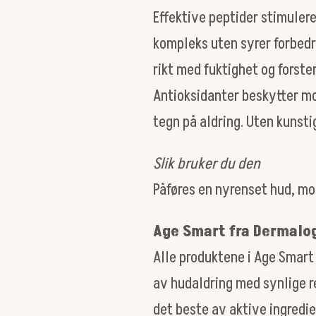
Effektive peptider stimuler
kompleks uten syrer forbedr
rikt med fuktighet og forste
Antioksidanter beskytter m
tegn på aldring. Uten kunstig
Slik bruker du den
Påføres en nyrenset hud, mo
Age Smart fra Dermalo
Alle produktene i Age Smart
av hudaldring med synlige r
det beste av aktive ingredi