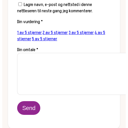
Lagre navn, e-post og nettsted i denne
nettleseren til neste gang jeg kommenterer.
Din vurdering
*
1 av 5 stjerner
2 av 5 stjerner
3 av 5 stjerner
4 av 5
stjerner
5 av 5 stjerner
Din omtale
*