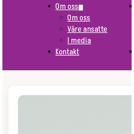
Om oss
Om oss
Våre ansatte
I media
Kontakt