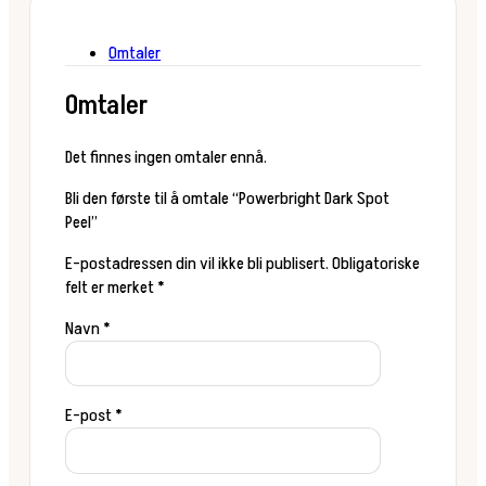
Omtaler
Omtaler
Det finnes ingen omtaler ennå.
Bli den første til å omtale “Powerbright Dark Spot
Peel”
E-postadressen din vil ikke bli publisert.
Obligatoriske
felt er merket
*
Navn
*
E-post
*