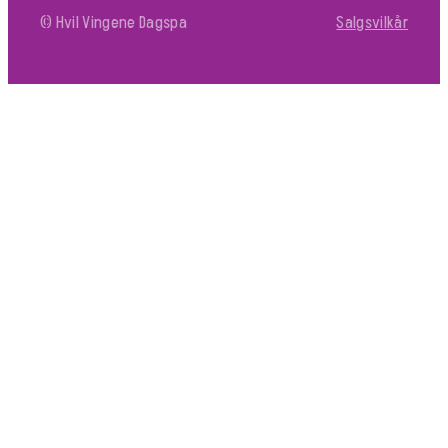
© Hvil Vingene Dagspa
Salgsvilkår