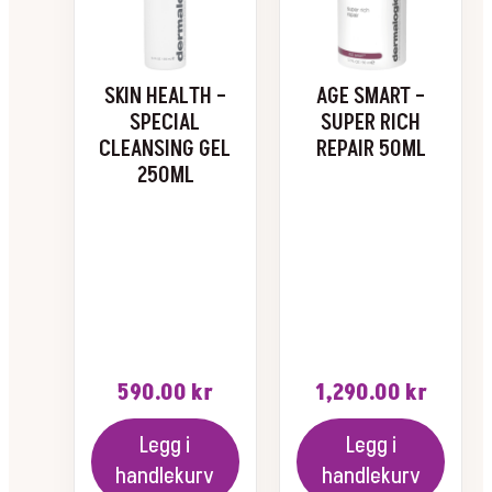
SKIN HEALTH –
AGE SMART –
SPECIAL
SUPER RICH
CLEANSING GEL
REPAIR 50ML
250ML
590.00
kr
1,290.00
kr
Legg i
Legg i
handlekurv
handlekurv