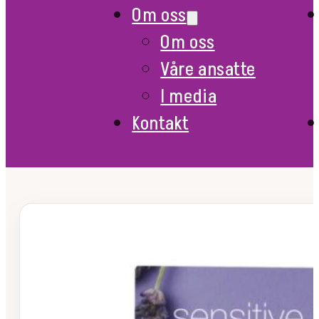
Om oss
Om oss
Våre ansatte
I media
Kontakt