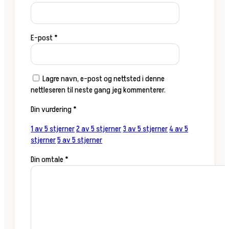
E-post
*
Lagre navn, e-post og nettsted i denne
nettleseren til neste gang jeg kommenterer.
Din vurdering
*
1 av 5 stjerner
2 av 5 stjerner
3 av 5 stjerner
4 av 5
stjerner
5 av 5 stjerner
Din omtale
*