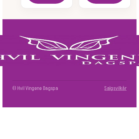
© Hvil Vingene Dagspa
Salgsvilkår