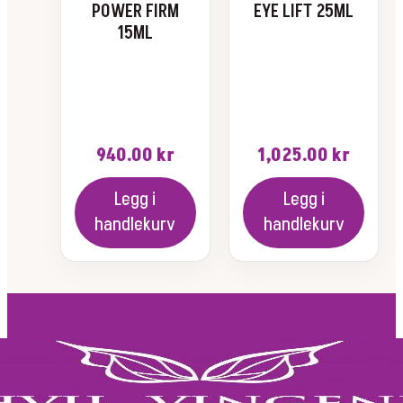
POWER FIRM
EYE LIFT 25ML
15ML
940.00
kr
1,025.00
kr
Legg i
Legg i
handlekurv
handlekurv