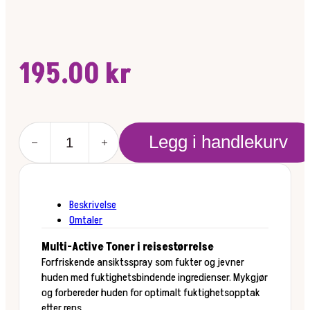
195.00
kr
Multi-
Legg i handlekurv
active
toner
50ml
antall
Beskrivelse
Omtaler
Multi-Active Toner i reisestørrelse
Forfriskende ansiktsspray som fukter og jevner
huden med fuktighetsbindende ingredienser. Mykgjør
og forbereder huden for optimalt fuktighetsopptak
etter rens.