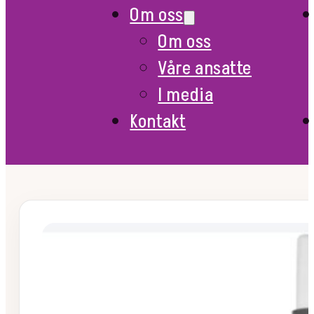
Om oss
Om oss
Våre ansatte
I media
Kontakt