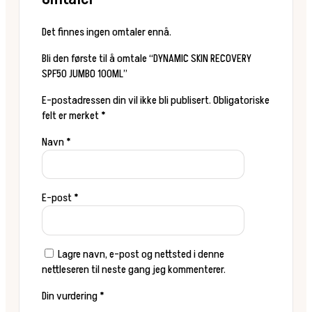
Det finnes ingen omtaler ennå.
Bli den første til å omtale “DYNAMIC SKIN RECOVERY
SPF50 JUMBO 100ML”
E-postadressen din vil ikke bli publisert.
Obligatoriske
felt er merket
*
Navn
*
E-post
*
Lagre navn, e-post og nettsted i denne
nettleseren til neste gang jeg kommenterer.
Din vurdering
*