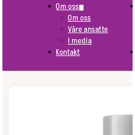
Om oss
Om oss
Våre ansatte
I media
Kontakt