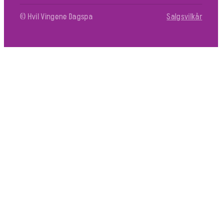
© Hvil Vingene Dagspa
Salgsvilkår