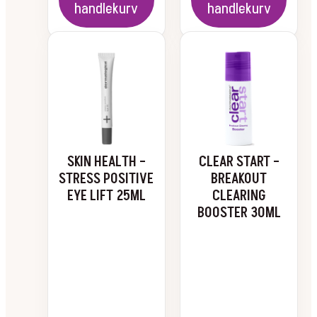
handlekurv
handlekurv
SKIN HEALTH –
CLEAR START –
STRESS POSITIVE
BREAKOUT
EYE LIFT 25ML
CLEARING
BOOSTER 30ML