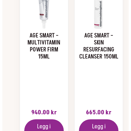
AGE SMART –
AGE SMART –
MULTIVITAMIN
SKIN
POWER FIRM
RESURFACING
15ML
CLEANSER 150ML
940.00
kr
665.00
kr
Legg i
Legg i