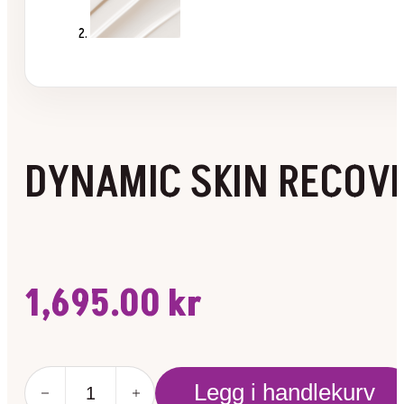
DYNAMIC SKIN RECOV
1,695.00
kr
DYNAMIC
Legg i handlekurv
SKIN