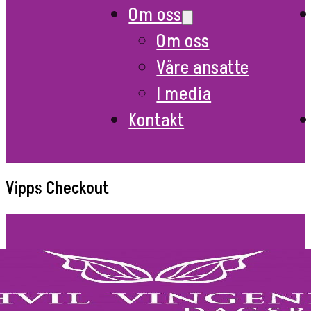
Om oss
Om oss
Våre ansatte
I media
Kontakt
Vipps Checkout