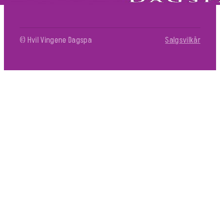
© Hvil Vingene Dagspa
Salgsvilkår