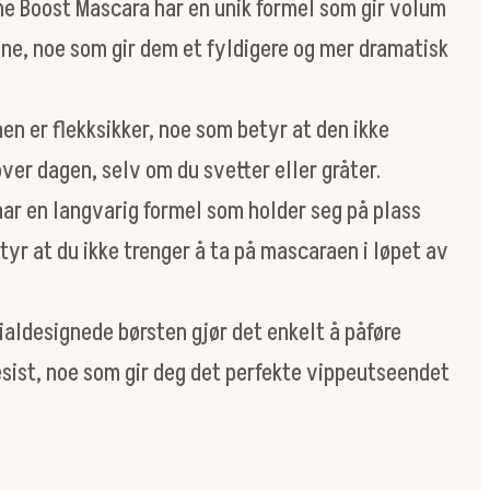
me Boost Mascara har en unik formel som gir volum
ine, noe som gir dem et fyldigere og mer dramatisk
n er flekksikker, noe som betyr at den ikke
over dagen, selv om du svetter eller gråter.
ar en langvarig formel som holder seg på plass
yr at du ikke trenger å ta på mascaraen i løpet av
ialdesignede børsten gjør det enkelt å påføre
sist, noe som gir deg det perfekte vippeutseendet