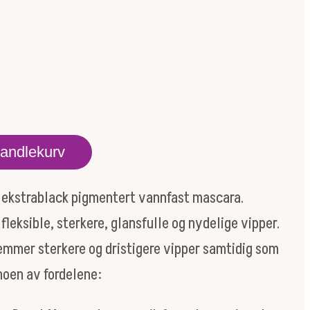
handlekurv
 ekstrablack pigmentert vannfast mascara.
fleksible, sterkere, glansfulle og nydelige vipper.
remmer sterkere og dristigere vipper samtidig som
 noen av fordelene: