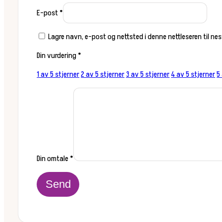
E-post
*
Lagre navn, e-post og nettsted i denne nettleseren til n
Din vurdering
*
1 av 5 stjerner
2 av 5 stjerner
3 av 5 stjerner
4 av 5 stjerner
5
Din omtale
*