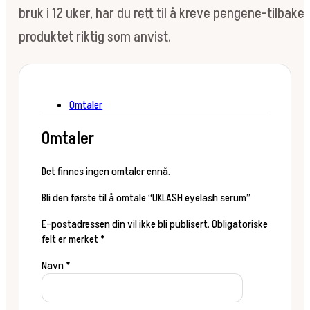
bruk i 12 uker, har du rett til å kreve pengene-tilbake
produktet riktig som anvist.
Omtaler
Omtaler
Det finnes ingen omtaler ennå.
Bli den første til å omtale “UKLASH eyelash serum”
E-postadressen din vil ikke bli publisert.
Obligatoriske
felt er merket
*
Navn
*