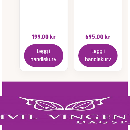
199.00
kr
695.00
kr
Legg i
Legg i
handlekurv
handlekurv