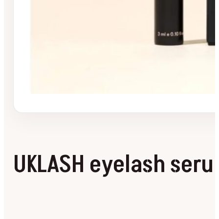
UKLASH eyelash ser