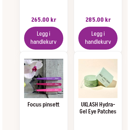
265.00
kr
285.00
kr
Legg i
Legg i
handlekurv
handlekurv
Focus pinsett
UKLASH Hydra-
Gel Eye Patches