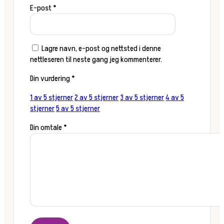
E-post
*
Lagre navn, e-post og nettsted i denne
nettleseren til neste gang jeg kommenterer.
Din vurdering
*
1 av 5 stjerner
2 av 5 stjerner
3 av 5 stjerner
4 av 5
stjerner
5 av 5 stjerner
Din omtale
*