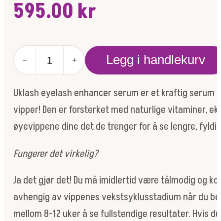
595.00
kr
UKLASH
Legg i handlekurv
eyelash
serum
antall
Uklash eyelash enhancer serum er et kraftig serum 
vipper! Den er forsterket med naturlige vitaminer, eks
øyevippene dine det de trenger for å se lengre, fyldi
Fungerer det virkelig?
Ja det gjør det! Du må imidlertid være tålmodig og ko
avhengig av vippenes vekstsyklusstadium når du beg
mellom 8-12 uker å se fullstendige resultater. Hvis 