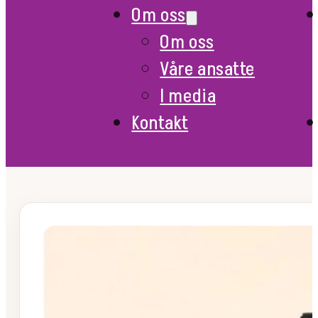
Om oss
Om oss
Våre ansatte
I media
Kontakt