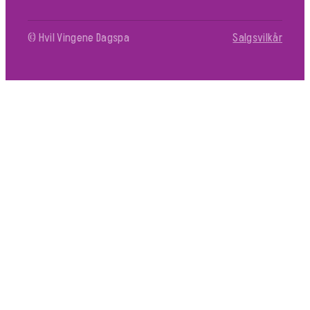
© Hvil Vingene Dagspa
Salgsvilkår