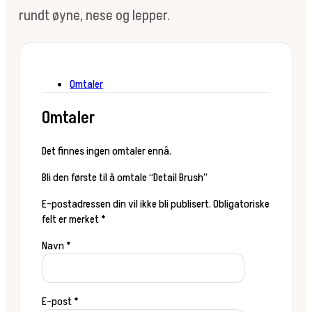
rundt øyne, nese og lepper.
Omtaler
Omtaler
Det finnes ingen omtaler ennå.
Bli den første til å omtale “Detail Brush”
E-postadressen din vil ikke bli publisert.
Obligatoriske
felt er merket
*
Navn
*
E-post
*