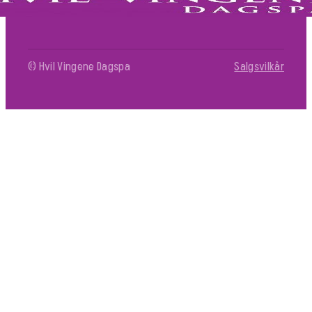
© Hvil Vingene Dagspa
Salgsvilkår