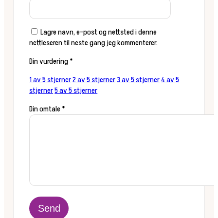
Lagre navn, e-post og nettsted i denne
nettleseren til neste gang jeg kommenterer.
Din vurdering
*
1 av 5 stjerner
2 av 5 stjerner
3 av 5 stjerner
4 av 5
stjerner
5 av 5 stjerner
Din omtale
*