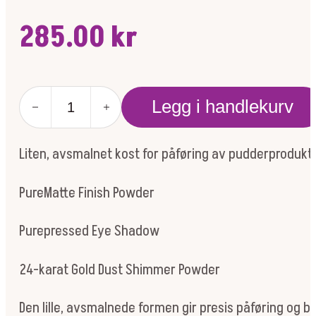
285.00
kr
Detail
Legg i handlekurv
Brush
antall
Liten, avsmalnet kost for påføring av pudderprodukter
PureMatte Finish Powder
Purepressed Eye Shadow
24-karat Gold Dust Shimmer Powder
Den lille, avsmalnede formen gir presis påføring og 