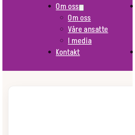
Om oss
Om oss
Våre ansatte
I media
Kontakt