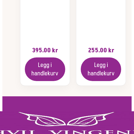
395.00
kr
255.00
kr
Legg i
Legg i
handlekurv
handlekurv