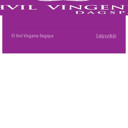
© Hvil Vingene Dagspa
Salgsvilkår