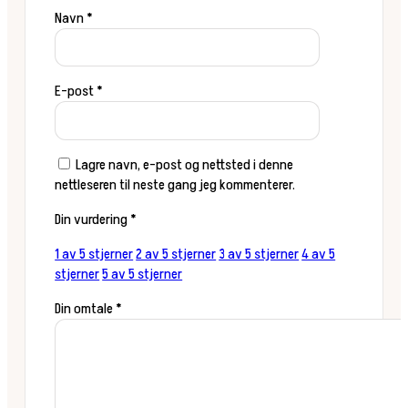
Navn
*
E-post
*
Lagre navn, e-post og nettsted i denne
nettleseren til neste gang jeg kommenterer.
Din vurdering
*
1 av 5 stjerner
2 av 5 stjerner
3 av 5 stjerner
4 av 5
stjerner
5 av 5 stjerner
Din omtale
*