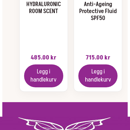
HYDRALURONIC
Anti-Ageing
ROOM SCENT
Protective Fluid
SPF50
485.00
kr
715.00
kr
Legg i
Legg i
handlekurv
handlekurv