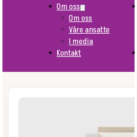
Om oss
Om oss
Våre ansatte
I media
Kontakt