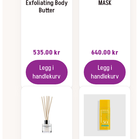
Exfoliating Body
MASK
Butter
535.00
kr
640.00
kr
Legg i
Legg i
handlekurv
handlekurv