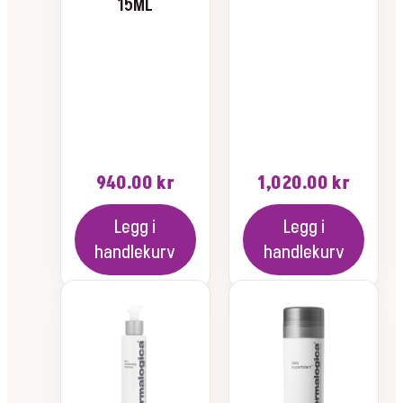
15ML
940.00
kr
1,020.00
kr
Legg i
Legg i
handlekurv
handlekurv