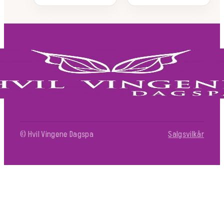
© Hvil Vingene Dagspa
Salgsvilkår