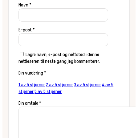
Navn
*
E-post
*
Lagre navn, e-post og nettsted i denne
nettleseren til neste gang jeg kommenterer.
Din vurdering
*
1 av 5 stjerner
2 av 5 stjerner
3 av 5 stjerner
4 av 5
stjerner
5 av 5 stjerner
Din omtale
*