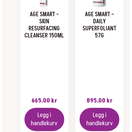
AGE SMART –
AGE SMART –
SKIN
DAILY
RESURFACING
SUPERFOLIANT
CLEANSER 150ML
57G
665.00
kr
895.00
kr
Legg i
Legg i
handlekurv
handlekurv