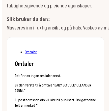
fuktighetsgivende og pleiende egenskaper.
Slik bruker du den:
Masseres inn i fuktig ansikt og på hals. Vaskes av me
Omtaler
Omtaler
Det finnes ingen omtaler ennå.
Bli den første til å omtale “DAILY GLYCOLIC CLEANSER
295ML”
E-postadressen din vil ikke bli publisert.
Obligatoriske
felt er merket
*