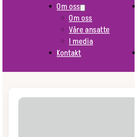
Om oss
Om oss
Våre ansatte
I media
Kontakt