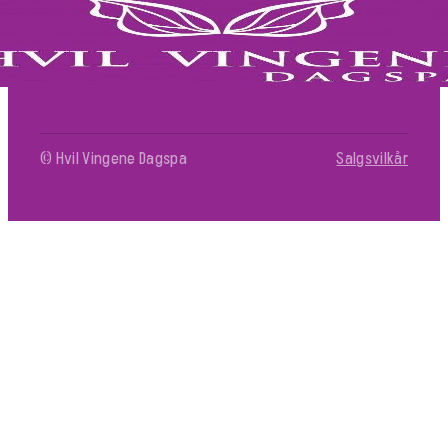
Legg i handlekurv
© Hvil Vingene Dagspa
Salgsvilkår