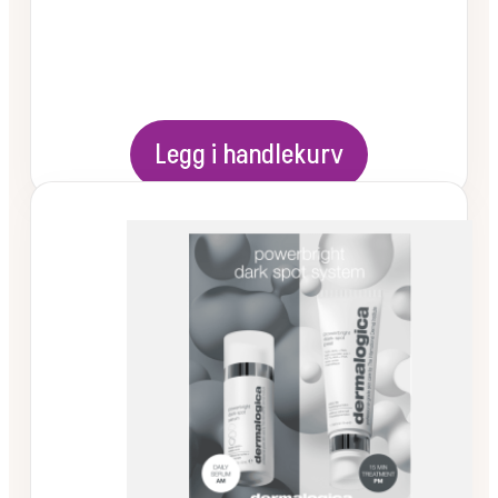
Legg i handlekurv