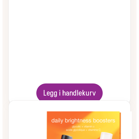
Legg i handlekurv