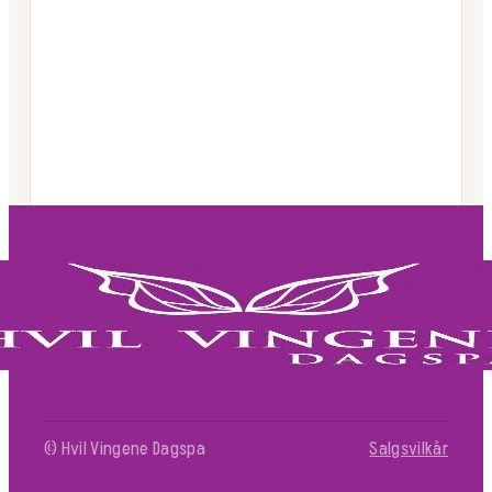
© Hvil Vingene Dagspa
Salgsvilkår